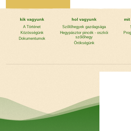
kik vagyunk
hol vagyunk
mit
A Történet
Szőlőhegyek gazdagsága
Közösségünk
Hegypásztor pincék - oszkói
Prog
szőlőhegy
Dokumentumok
Örökségünk