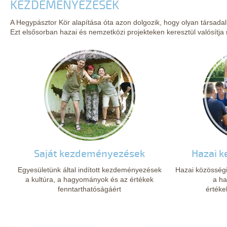
KEZDEMÉNYEZÉSEK
A Hegypásztor Kör alapítása óta azon dolgozik, hogy olyan társadal
Ezt elsősorban hazai és nemzetközi projekteken keresztül valósítja
Saját kezdeményezések
Hazai 
Egyesületünk által indított kezdeményezések
Hazai közösség
a kultúra, a hagyományok és az értékek
a h
fenntarthatóságáért
értéke